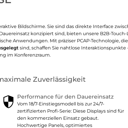
nteraktive Bildschirme. Sie sind das direkte Interface
Dauereinsatz konzipiert sind, bieten unsere B2B-Touch
itische Anwendungen. Mit präziser PCAP-Technologie, di
usgelegt
sind, schaffen Sie nahtlose Interaktionspunkte 
ung im Konferenzraum.
 maximale Zuverlässigkeit
security
Performance für den Dauereinsatz
Vom 18/7-Einstiegsmodell bis zur 24/7-
zertifizierten Profi-Serie: Diese Displays sind für
den kommerziellen Einsatz gebaut.
Hochwertige Panels, optimiertes