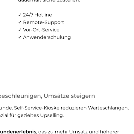
✓ 24/7 Hotline
✓ Remote-Support
✓ Vor-Ort-Service
✓ Anwenderschulung
 beschleunigen, Umsätze steigern
unde. Self-Service-Kioske reduzieren Warteschlangen,
al für gezieltes Upselling.
 Kundenerlebnis
, das zu mehr Umsatz und höherer