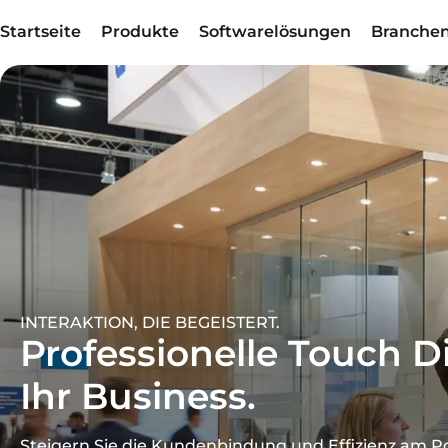
Startseite
Produkte
Softwarelösungen
Branche
INTERAKTION, DIE BEGEISTERT.
Professionelle Touch Di
Ihr Business.
Steigern Sie die Kundenbindung und Effizienz am Po