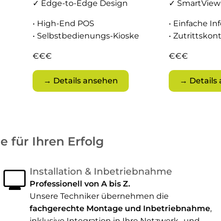
✓ Edge-to-Edge Design
✓ SmartView+
• High-End POS
• Einfache In
• Selbstbedienungs-Kioske
• Zutrittskont
€€€
€€€
→ Details ansehen
→ Details
 für Ihren Erfolg
monitor
Installation & Inbetriebnahme
Professionell von A bis Z.
Unsere Techniker übernehmen die
fachgerechte Montage und Inbetriebnahme
,
inklusive Integration in Ihre Netzwerk- und