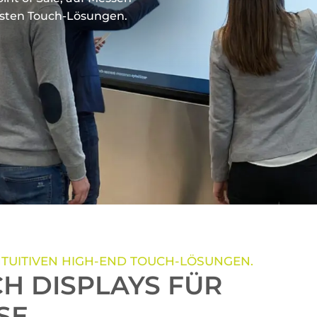
usten Touch-Lösungen.
INTUITIVEN HIGH-END TOUCH-LÖSUNGEN.
H DISPLAYS FÜR
SE