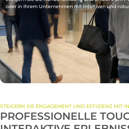
oder in Ihrem Unternehmen mit intuitiven und rob
STEIGERN SIE ENGAGEMENT UND EFFIZIENZ MIT 
PROFESSIONELLE TOUC
INTERAKTIVE ERLEBNIS