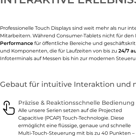
Professionelle Touch Displays sind weit mehr als nur i
Mitarbeitern. Während Consumer-Tablets nicht für den 
Performance
für öffentliche Bereiche und geschäftskr
und Komponenten, die für Laufzeiten von bis zu
24/7 a
Infoterminals auf Messen bis hin zur modernen Steuer
Gebaut für intuitive Interaktion und
touch_app
Präzise & Reaktionsschnelle Bedienung
Alle unsere Serien setzen auf die Projected
Capacitive (PCAP) Touch-Technologie. Diese
ermöglicht eine flüssige, genaue und schnelle
Multi-Touch-Steuerung mit bis zu 40 Punkten –