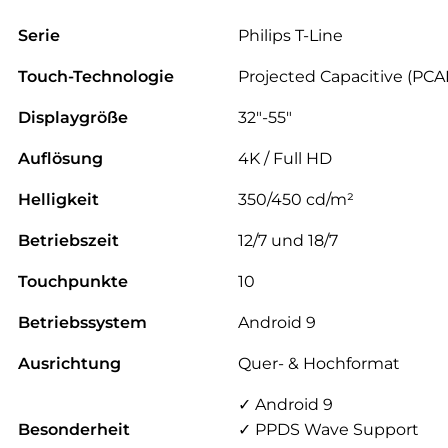
Serie
Philips T-Line
Touch-Technologie
Projected Capacitive (PCA
Displaygröße
32″-55″
Auflösung
4K / Full HD
Helligkeit
350/450 cd/m²
Betriebszeit
12/7 und 18/7
Touchpunkte
10
Betriebssystem
Android 9
Ausrichtung
Quer- & Hochformat
✓ Android 9
Besonderheit
✓ PPDS Wave Support