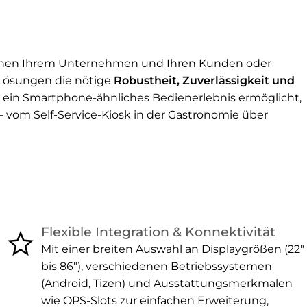
 zwischen Ihrem Unternehmen und Ihren Kunden oder
-Lösungen die nötige
Robustheit, Zuverlässigkeit und
e ein Smartphone-ähnliches Bedienerlebnis ermöglicht,
– vom Self-Service-Kiosk in der Gastronomie über
star
Flexible Integration & Konnektivität
Mit einer breiten Auswahl an Displaygrößen (22″
bis 86″), verschiedenen Betriebssystemen
(Android, Tizen) und Ausstattungsmerkmalen
wie OPS-Slots zur einfachen Erweiterung,