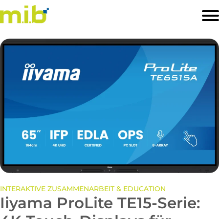
STARTSEITE
PRODUKTE
SOFTWARELÖSUNGEN
BRANCHEN
PREISLISTE
KONTAKT
INTERAKTIVE ZUSAMMENARBEIT & EDUCATION
Iiyama ProLite TE15-Serie: