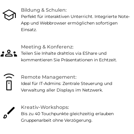
school
Bildung & Schulen:
Perfekt für interaktiven Unterricht. Integrierte Note-
App und Webbrowser ermöglichen sofortigen
Einsatz.
groups
Meeting & Konferenz:
Teilen Sie Inhalte drahtlos via EShare und
kommentieren Sie Präsentationen in Echtzeit.
settings_remote
Remote Management:
Ideal für IT-Admins: Zentrale Steuerung und
Verwaltung aller Displays im Netzwerk.
brush
Kreativ-Workshops:
Bis zu 40 Touchpunkte gleichzeitig erlauben
Gruppenarbeit ohne Verzögerung.