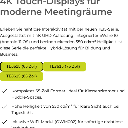
4K Touch-Displays für
moderne Meetingräume
Erleben Sie nahtlose Interaktivität mit der neuen TE15-Serie.
Ausgestattet mit 4K UHD Auflösung, integrierter iiWare 10
(Android 11 OS) und beeindruckenden 550 cd/m² Helligkeit ist
diese Serie die perfekte Hybrid-Lösung für Bildung und
Business.
TE6515 (65 Zoll)
TE7515 (75 Zoll)
TE8615 (86 Zoll)
Kompaktes 65-Zoll Format, ideal für Klassenzimmer und
Huddle-Spaces.
Hohe Helligkeit von 550 cd/m² für klare Sicht auch bei
Tageslicht.
Inklusive WiFi-Modul (OWM002) für sofortige drahtlose