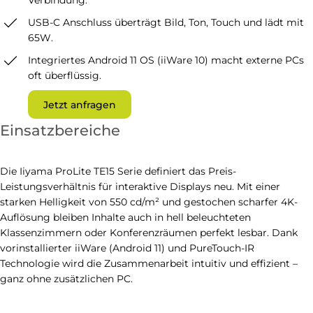
Verbindung.
USB-C Anschluss überträgt Bild, Ton, Touch und lädt mit
65W.
Integriertes Android 11 OS (iiWare 10) macht externe PCs
oft überflüssig.
Jetzt anfragen
Einsatzbereiche
Die Iiyama ProLite TE15 Serie definiert das Preis-
Leistungsverhältnis für interaktive Displays neu. Mit einer
starken Helligkeit von 550 cd/m² und gestochen scharfer 4K-
Auflösung bleiben Inhalte auch in hell beleuchteten
Klassenzimmern oder Konferenzräumen perfekt lesbar. Dank
vorinstallierter iiWare (Android 11) und PureTouch-IR
Technologie wird die Zusammenarbeit intuitiv und effizient –
ganz ohne zusätzlichen PC.