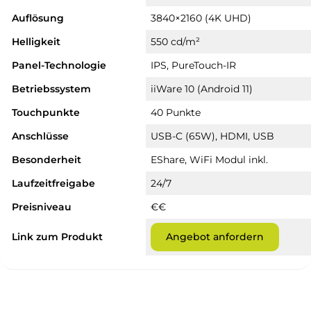
Auflösung
3840×2160 (4K UHD)
Helligkeit
550 cd/m²
Panel-Technologie
IPS, PureTouch-IR
Betriebssystem
iiWare 10 (Android 11)
Touchpunkte
40 Punkte
Anschlüsse
USB-C (65W), HDMI, USB
Besonderheit
EShare, WiFi Modul inkl.
Laufzeitfreigabe
24/7
Preisniveau
€€
Link zum Produkt
Angebot anfordern