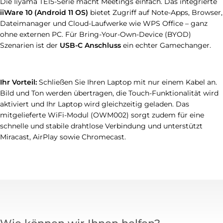
Die Iiyama TE15-Serie macht Meetings einfach. Das integrierte
iiWare 10 (Android 11 OS)
bietet Zugriff auf Note-Apps, Browser,
Dateimanager und Cloud-Laufwerke wie WPS Office – ganz
ohne externen PC. Für Bring-Your-Own-Device (BYOD)
Szenarien ist der
USB-C Anschluss
ein echter Gamechanger.
Ihr Vorteil:
Schließen Sie Ihren Laptop mit nur einem Kabel an.
Bild und Ton werden übertragen, die Touch-Funktionalität wird
aktiviert und Ihr Laptop wird gleichzeitig geladen. Das
mitgelieferte WiFi-Modul (OWM002) sorgt zudem für eine
schnelle und stabile drahtlose Verbindung und unterstützt
Miracast, AirPlay sowie Chromecast.