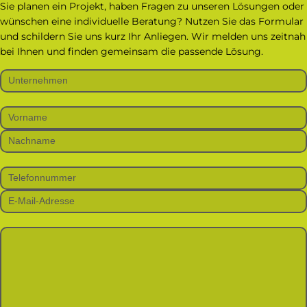
Sie planen ein Projekt, haben Fragen zu unseren Lösungen oder
wünschen eine individuelle Beratung? Nutzen Sie das Formular
und schildern Sie uns kurz Ihr Anliegen. Wir melden uns zeitnah
bei Ihnen und finden gemeinsam die passende Lösung.
Bitte lasse dieses Feld leer.