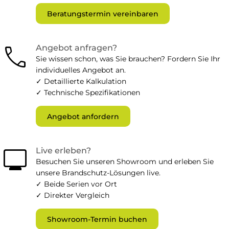
Beratungstermin vereinbaren
call
Angebot anfragen?
Sie wissen schon, was Sie brauchen? Fordern Sie Ihr
individuelles Angebot an.
✓ Detaillierte Kalkulation
✓ Technische Spezifikationen
Angebot anfordern
monitor
Live erleben?
Besuchen Sie unseren Showroom und erleben Sie
unsere Brandschutz-Lösungen live.
✓ Beide Serien vor Ort
✓ Direkter Vergleich
Showroom-Termin buchen