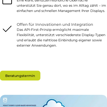
Eine klare, benutzerfreundliche Oberfläche
unterstützt Sie genau dort, wo es im Alltag zählt – im
einfachen und schnellen Management Ihrer Displays.
check
Offen für Innovationen und Integration
Das API-First-Prinzip ermöglicht maximale
Flexibilität, unterstützt verschiedenste Display-Typen
und erlaubt die nahtlose Einbindung eigener sowie
externer Anwendungen.
Beratungstermin