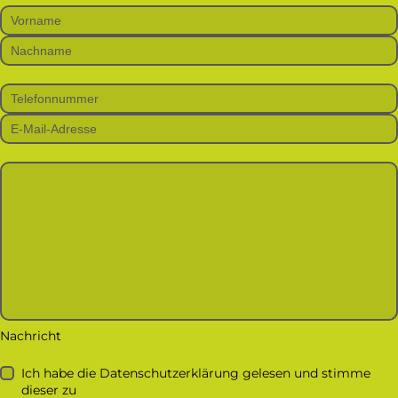
Bitte lasse dieses Feld leer.
Nachricht
Ich habe die Datenschutzerklärung gelesen und stimme
dieser zu