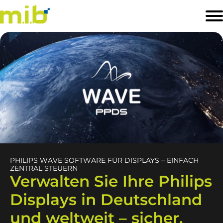
STARTSEITE
PRODUKTE
SOFTWARELÖSUNGEN
BRANCHEN
PREISLISTE
KONTAKT
PHILIPS WAVE SOFTWARE FÜR DISPLAYS – EINFACH
ZENTRAL STEUERN
Verwalten Sie Ihre Philips
Displays in Deutschland
und weltweit – sicher,