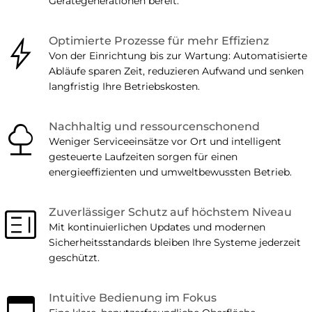
Gerätegenerationen bereit.
Bolt
Optimierte Prozesse für mehr Effizienz
Von der Einrichtung bis zur Wartung: Automatisierte
Abläufe sparen Zeit, reduzieren Aufwand und senken
langfristig Ihre Betriebskosten.
nature
Nachhaltig und ressourcenschonend
Weniger Serviceeinsätze vor Ort und intelligent
gesteuerte Laufzeiten sorgen für einen
energieeffizienten und umweltbewussten Betrieb.
Clarify
Zuverlässiger Schutz auf höchstem Niveau
Mit kontinuierlichen Updates und modernen
Sicherheitsstandards bleiben Ihre Systeme jederzeit
geschützt.
ad
Intuitive Bedienung im Fokus