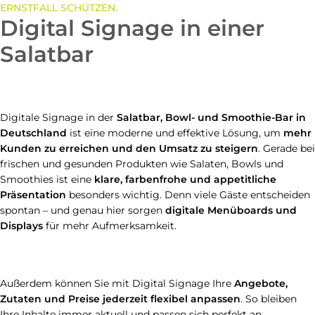
ERNSTFALL SCHÜTZEN.
Digital Signage in einer
Salatbar
Digitale Signage in der
Salatbar, Bowl- und Smoothie-Bar in
Deutschland
ist eine moderne und effektive Lösung, um
mehr
Kunden zu erreichen und den Umsatz zu steigern
. Gerade bei
frischen und gesunden Produkten wie Salaten, Bowls und
Smoothies ist eine
klare, farbenfrohe und appetitliche
Präsentation
besonders wichtig. Denn viele Gäste entscheiden
spontan – und genau hier sorgen
digitale Menüboards und
Displays
für mehr Aufmerksamkeit.
Außerdem können Sie mit Digital Signage Ihre
Angebote,
Zutaten und Preise jederzeit flexibel anpassen
. So bleiben
Ihre Inhalte immer aktuell und passen sich perfekt an