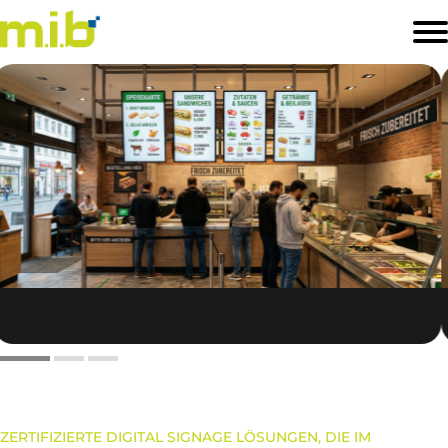
STARTSEITE
PRODUKTE
SOFTWARELÖSUNGEN
BRANCHEN
PREISLISTE
KONTAKT
ZERTIFIZIERTE DIGITAL SIGNAGE LÖSUNGEN, DIE IM