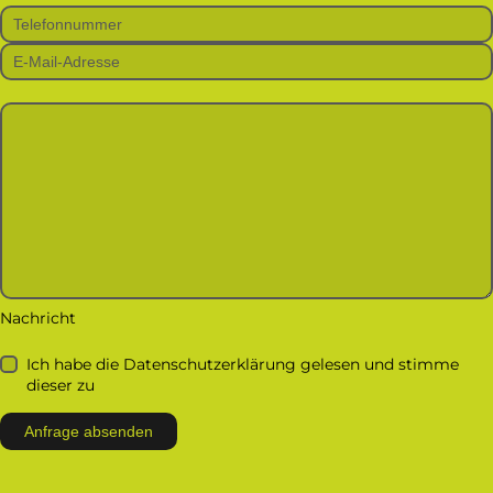
Bitte lasse dieses Feld leer.
Nachricht
Ich habe die Datenschutzerklärung gelesen und stimme
dieser zu