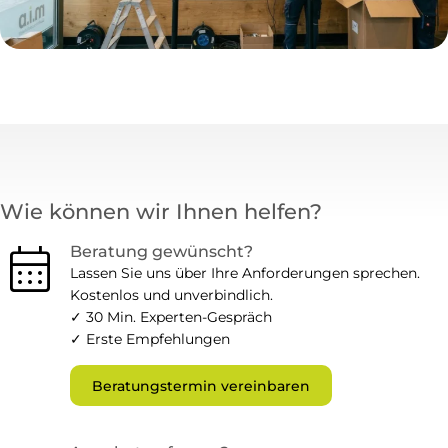
Wie können wir Ihnen helfen?
calendar_month
Beratung gewünscht?
Lassen Sie uns über Ihre Anforderungen sprechen.
Kostenlos und unverbindlich.
✓ 30 Min. Experten-Gespräch
✓ Erste Empfehlungen
Beratungstermin vereinbaren