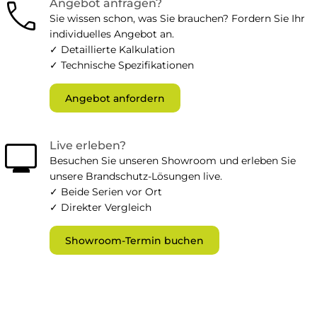
call
Angebot anfragen?
Sie wissen schon, was Sie brauchen? Fordern Sie Ihr
individuelles Angebot an.
✓ Detaillierte Kalkulation
✓ Technische Spezifikationen
Angebot anfordern
monitor
Live erleben?
Besuchen Sie unseren Showroom und erleben Sie
unsere Brandschutz-Lösungen live.
✓ Beide Serien vor Ort
✓ Direkter Vergleich
Showroom-Termin buchen