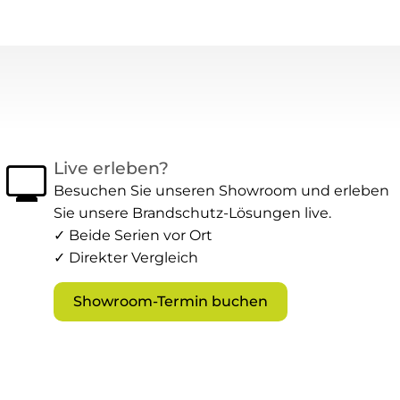
monitor
Live erleben?
Besuchen Sie unseren Showroom und erleben
Sie unsere Brandschutz-Lösungen live.
✓ Beide Serien vor Ort
✓ Direkter Vergleich
Showroom-Termin buchen