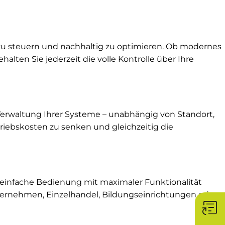
 zu steuern und nachhaltig zu optimieren. Ob modernes
ten Sie jederzeit die volle Kontrolle über Ihre
 Verwaltung Ihrer Systeme – unabhängig von Standort,
riebskosten zu senken und gleichzeitig die
e einfache Bedienung mit maximaler Funktionalität
 Unternehmen, Einzelhandel, Bildungseinrichtungen oder
article_shortcut