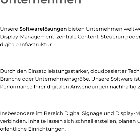
Unsere
Softwarelösungen
bieten Unternehmen weltweit
Display-Management, zentrale Content-Steuerung oder n
digitale Infrastruktur.
Durch den Einsatz leistungsstarker, cloudbasierter Tec
Branche oder Unternehmensgröße. Unsere Software ist d
Performance Ihrer digitalen Anwendungen nachhaltig z
Insbesondere im Bereich Digital Signage und Display-Ma
verbinden. Inhalte lassen sich schnell erstellen, plane
öffentliche Einrichtungen.