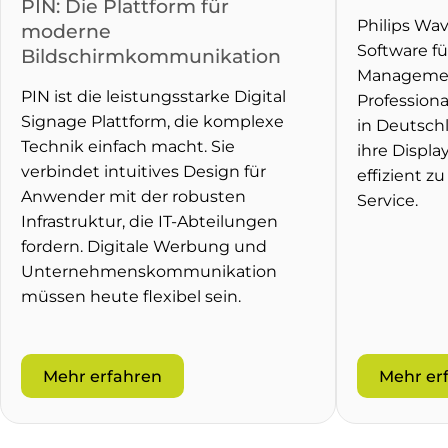
PIN: Die Plattform für
Philips Wa
moderne
Software fü
Bildschirmkommunikation
Managemen
PIN ist die leistungsstarke Digital
Profession
Signage Plattform, die komplexe
in Deutsch
Technik einfach macht. Sie
ihre Displa
verbindet intuitives Design für
effizient z
Anwender mit der robusten
Service.
Infrastruktur, die IT-Abteilungen
fordern. Digitale Werbung und
Unternehmenskommunikation
müssen heute flexibel sein.
Mehr erfahren
Mehr er