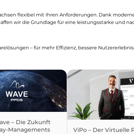
chsen flexibel mit Ihren Anforderungen. Dank moderner
fen wir die Grundlage für eine leistungsstarke und nachh
arelösungen – für mehr Effizienz, bessere Nutzererlebniss
ave – Die Zukunft
lay-Managements
ViPo – Der Virtuelle 