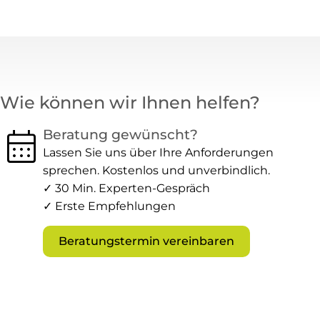
Wie können wir Ihnen helfen?
calendar_month
Beratung gewünscht?
Lassen Sie uns über Ihre Anforderungen
sprechen. Kostenlos und unverbindlich.
✓ 30 Min. Experten-Gespräch
✓ Erste Empfehlungen
Beratungstermin vereinbaren