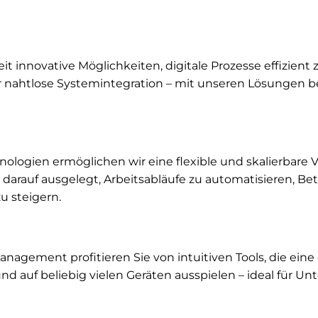
 innovative Möglichkeiten, digitale Prozesse effizient
ahtlose Systemintegration – mit unseren Lösungen behal
hnologien ermöglichen wir eine flexible und skalierbare
arauf ausgelegt, Arbeitsabläufe zu automatisieren, Bet
u steigern.
nagement profitieren Sie von intuitiven Tools, die ein
n und auf beliebig vielen Geräten ausspielen – ideal für