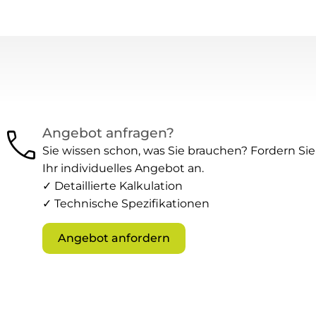
call
Angebot anfragen?
Sie wissen schon, was Sie brauchen? Fordern Sie
Ihr individuelles Angebot an.
✓ Detaillierte Kalkulation
✓ Technische Spezifikationen
Angebot anfordern