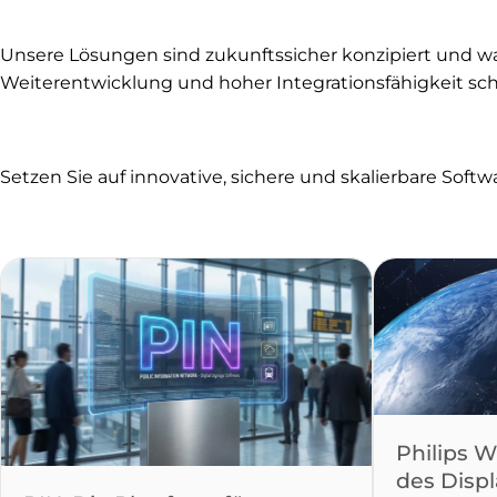
Unsere Lösungen sind zukunftssicher konzipiert und wa
Weiterentwicklung und hoher Integrationsfähigkeit schaf
Setzen Sie auf innovative, sichere und skalierbare Softw
Philips W
des Disp