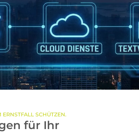
IM ERNSTFALL SCHÜTZEN.
en für Ihr