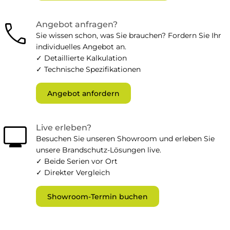
call
Angebot anfragen?
Sie wissen schon, was Sie brauchen? Fordern Sie Ihr
individuelles Angebot an.
✓ Detaillierte Kalkulation
✓ Technische Spezifikationen
Angebot anfordern
monitor
Live erleben?
Besuchen Sie unseren Showroom und erleben Sie
unsere Brandschutz-Lösungen live.
✓ Beide Serien vor Ort
✓ Direkter Vergleich
Showroom-Termin buchen