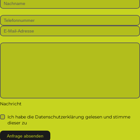
Bitte lasse dieses Feld leer.
Nachricht
Ich habe die Datenschutzerklärung gelesen und stimme
dieser zu