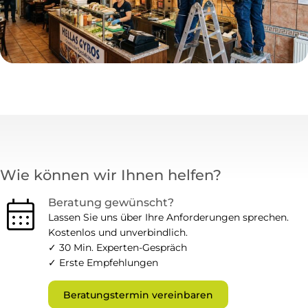
Wie können wir Ihnen helfen?
calendar_month
Beratung gewünscht?
Lassen Sie uns über Ihre Anforderungen sprechen.
Kostenlos und unverbindlich.
✓ 30 Min. Experten-Gespräch
✓ Erste Empfehlungen
Beratungstermin vereinbaren