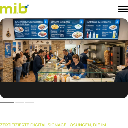
STARTSEITE
PRODUKTE
SOFTWARELÖSUNGEN
BRANCHEN
PREISLISTE
KONTAKT
ZERTIFIZIERTE DIGITAL SIGNAGE LÖSUNGEN, DIE IM