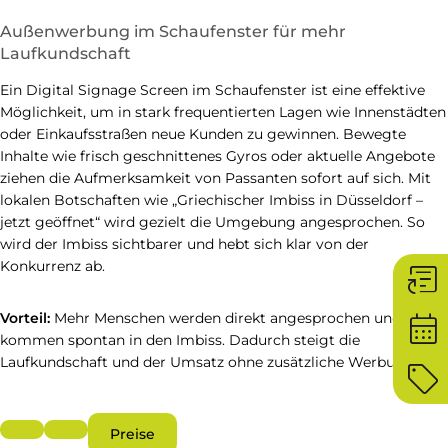
Außenwerbung im Schaufenster für mehr
Laufkundschaft
Ein Digital Signage Screen im Schaufenster ist eine effektive
Möglichkeit, um in stark frequentierten Lagen wie Innenstädten
oder Einkaufsstraßen neue Kunden zu gewinnen. Bewegte
Inhalte wie frisch geschnittenes Gyros oder aktuelle Angebote
ziehen die Aufmerksamkeit von Passanten sofort auf sich. Mit
lokalen Botschaften wie „Griechischer Imbiss in Düsseldorf –
jetzt geöffnet“ wird gezielt die Umgebung angesprochen. So
wird der Imbiss sichtbarer und hebt sich klar von der
article_shortcut
Konkurrenz ab.
calendar_month
Vorteil:
Mehr Menschen werden direkt angesprochen und
kommen spontan in den Imbiss. Dadurch steigt die
Laufkundschaft und der Umsatz ohne zusätzliche Werbung.
sell
Preise