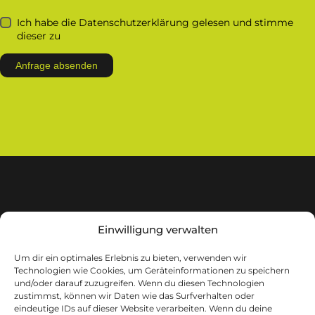
Ich habe die Datenschutzerklärung gelesen und stimme
dieser zu
Einwilligung verwalten
Um dir ein optimales Erlebnis zu bieten, verwenden wir
Technologien wie Cookies, um Geräteinformationen zu speichern
m.i.b GmbH
und/oder darauf zuzugreifen. Wenn du diesen Technologien
Lindgesfeld 31
zustimmst, können wir Daten wie das Surfverhalten oder
eindeutige IDs auf dieser Website verarbeiten. Wenn du deine
42653 Solingen