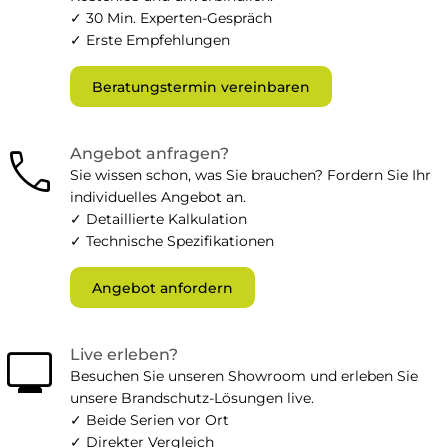
✓ 30 Min. Experten-Gespräch
✓ Erste Empfehlungen
Beratungstermin vereinbaren
call
Angebot anfragen?
Sie wissen schon, was Sie brauchen? Fordern Sie Ihr
individuelles Angebot an.
✓ Detaillierte Kalkulation
✓ Technische Spezifikationen
Angebot anfordern
monitor
Live erleben?
Besuchen Sie unseren Showroom und erleben Sie
unsere Brandschutz-Lösungen live.
✓ Beide Serien vor Ort
✓ Direkter Vergleich