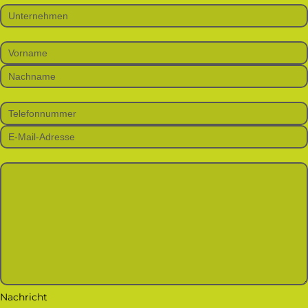
Bitte lasse dieses Feld leer.
Nachricht