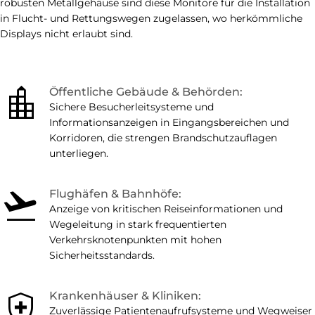
robusten Metallgehäuse sind diese Monitore für die Installation
in Flucht- und Rettungswegen zugelassen, wo herkömmliche
Displays nicht erlaubt sind.
location_city
Öffentliche Gebäude & Behörden:
Sichere Besucherleitsysteme und
Informationsanzeigen in Eingangsbereichen und
Korridoren, die strengen Brandschutzauflagen
unterliegen.
flight_takeoff
Flughäfen & Bahnhöfe:
Anzeige von kritischen Reiseinformationen und
Wegeleitung in stark frequentierten
Verkehrsknotenpunkten mit hohen
Sicherheitsstandards.
health_and_safety
Krankenhäuser & Kliniken:
Zuverlässige Patientenaufrufsysteme und Wegweiser