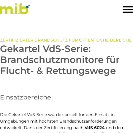
STARTSEITE
PRODUKTE
ZERTIFIZIERTER BRANDSCHUTZ FÜR ÖFFENTLICHE BEREICHE
Gekartel VdS-Serie:
SOFTWARELÖSUNGEN
Brandschutzmonitore für
BRANCHEN
Flucht- & Rettungswege
PREISLISTE
KONTAKT
Einsatzbereiche
Die Gekartel VdS-Serie wurde speziell für den Einsatz in
Umgebungen mit höchsten Brandschutzanforderungen
entwickelt. Dank der Zertifizierung nach
VdS 6024
und dem